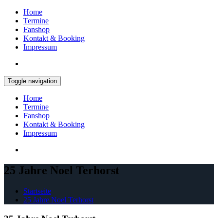
Home
Termine
Fanshop
Kontakt & Booking
Impressum
Toggle navigation
Home
Termine
Fanshop
Kontakt & Booking
Impressum
25 Jahre Noel Terhorst
Startseite
25 Jahre Noel Terhorst