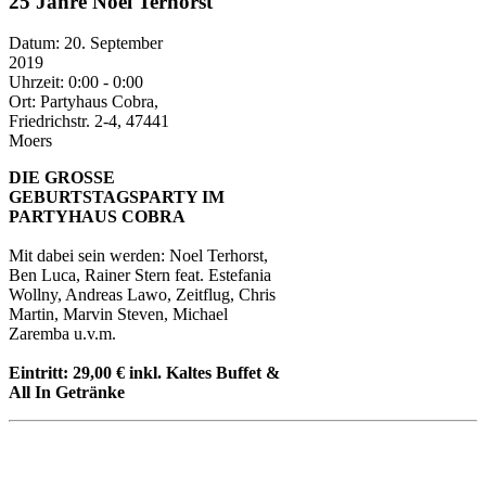
25 Jahre Noel Terhorst
Datum:
20. September
2019
Uhrzeit:
0:00 - 0:00
Ort:
Partyhaus Cobra,
Friedrichstr. 2-4, 47441
Moers
DIE GROSSE
GEBURTSTAGSPARTY IM
PARTYHAUS COBRA
Mit dabei sein werden: Noel Terhorst,
Ben Luca, Rainer Stern feat. Estefania
Wollny, Andreas Lawo, Zeitflug, Chris
Martin, Marvin Steven, Michael
Zaremba u.v.m.
Eintritt: 29,00 € inkl. Kaltes Buffet &
All In Getränke