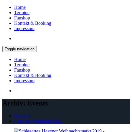
Home
Termine
Fanshop
Kontakt & Booking
Impressum
Toggle navigation
Home
Termine
Fanshop
Kontakt & Booking
Impressum
Archiv:
Events
Startseite
Schlager Weihnacht 2019