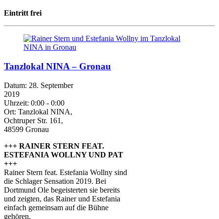
Eintritt frei
Tanzlokal NINA – Gronau
Datum:
28. September
2019
Uhrzeit:
0:00 - 0:00
Ort:
Tanzlokal NINA,
Ochtruper Str. 161,
48599 Gronau
+++ RAINER STERN FEAT.
ESTEFANIA WOLLNY UND PAT
+++
Rainer Stern feat. Estefania Wollny sind
die Schlager Sensation 2019. Bei
Dortmund Ole begeisterten sie bereits
und zeigten, das Rainer und Estefania
einfach gemeinsam auf die Bühne
gehören.