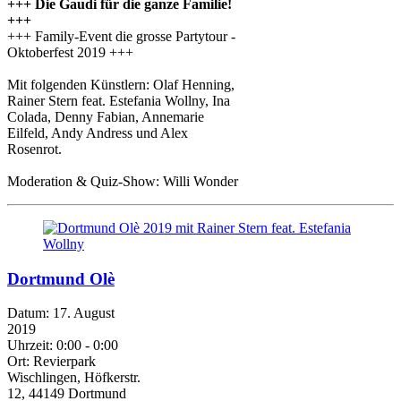
+++ Die Gaudi für die ganze Familie!
+++
+++ Family-Event die grosse Partytour -
Oktoberfest 2019 +++
Mit folgenden Künstlern: Olaf Henning,
Rainer Stern feat. Estefania Wollny, Ina
Colada, Denny Fabian, Annemarie
Eilfeld, Andy Andress und Alex
Rosenrot.
Moderation & Quiz-Show: Willi Wonder
Dortmund Olè
Datum:
17. August
2019
Uhrzeit:
0:00 - 0:00
Ort:
Revierpark
Wischlingen, Höfkerstr.
12, 44149 Dortmund