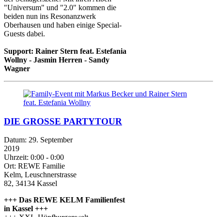
"Universum" und "2.0" kommen die
beiden nun ins Resonanzwerk
Oberhausen und haben einige Special-
Guests dabei.
Support: Rainer Stern feat. Estefania
Wollny - Jasmin Herren - Sandy
Wagner
DIE GROSSE PARTYTOUR
Datum:
29. September
2019
Uhrzeit:
0:00 - 0:00
Ort:
REWE Familie
Kelm, Leuschnerstrasse
82, 34134 Kassel
+++ Das REWE KELM Familienfest
in Kassel +++