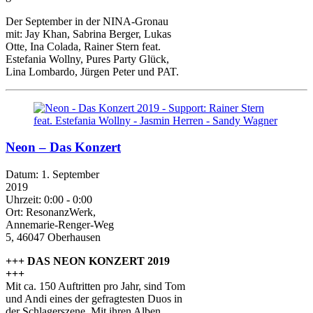
Der September in der NINA-Gronau
mit: Jay Khan, Sabrina Berger, Lukas
Otte, Ina Colada, Rainer Stern feat.
Estefania Wollny, Pures Party Glück,
Lina Lombardo, Jürgen Peter und PAT.
Neon – Das Konzert
Datum:
1. September
2019
Uhrzeit:
0:00 - 0:00
Ort:
ResonanzWerk,
Annemarie-Renger-Weg
5, 46047 Oberhausen
+++ DAS NEON KONZERT 2019
+++
Mit ca. 150 Auftritten pro Jahr, sind Tom
und Andi eines der gefragtesten Duos in
der Schlagerszene. Mit ihren Alben