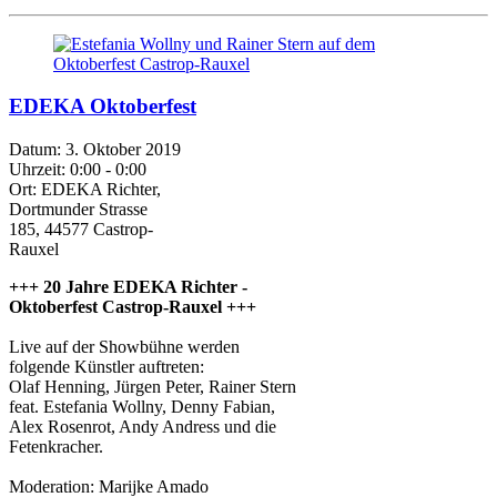
EDEKA Oktoberfest
Datum:
3. Oktober 2019
Uhrzeit:
0:00 - 0:00
Ort:
EDEKA Richter,
Dortmunder Strasse
185, 44577 Castrop-
Rauxel
+++ 20 Jahre EDEKA Richter -
Oktoberfest Castrop-Rauxel +++
Live auf der Showbühne werden
folgende Künstler auftreten:
Olaf Henning, Jürgen Peter, Rainer Stern
feat. Estefania Wollny, Denny Fabian,
Alex Rosenrot, Andy Andress und die
Fetenkracher.
Moderation: Marijke Amado