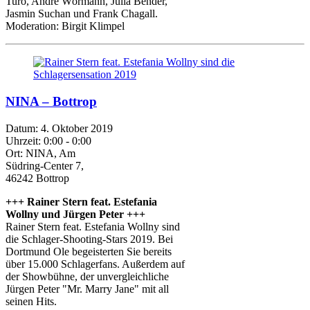
Turo, Andre Wörmann, Julia Bender,
Jasmin Suchan und Frank Chagall.
Moderation: Birgit Klimpel
NINA – Bottrop
Datum:
4. Oktober 2019
Uhrzeit:
0:00 - 0:00
Ort:
NINA, Am
Südring-Center 7,
46242 Bottrop
+++ Rainer Stern feat. Estefania
Wollny und Jürgen Peter +++
Rainer Stern feat. Estefania Wollny sind
die Schlager-Shooting-Stars 2019. Bei
Dortmund Ole begeisterten Sie bereits
über 15.000 Schlagerfans. Außerdem auf
der Showbühne, der unvergleichliche
Jürgen Peter "Mr. Marry Jane" mit all
seinen Hits.