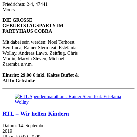
Friedrichstr. 2-4, 47441
Moers
DIE GROSSE
GEBURTSTAGSPARTY IM
PARTYHAUS COBRA
Mit dabei sein werden: Noel Terhorst,
Ben Luca, Rainer Stern feat. Estefania
Wollny, Andreas Lawo, Zeitflug, Chris
Martin, Marvin Steven, Michael
Zaremba u.v.m.
Eintritt: 29,00 € inkl. Kaltes Buffet &
All In Getränke
RTL – Wir helfen Kindern
Datum:
14. September
2019
Uhrzeit:
0:00 - 0:00