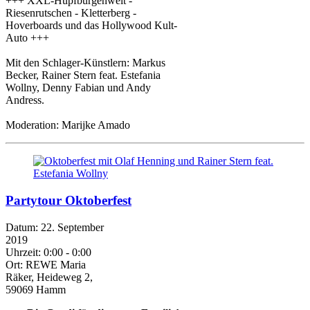
+++ XXL-Hüpfburgenwelt -
Riesenrutschen - Kletterberg -
Hoverboards und das Hollywood Kult-
Auto +++
Mit den Schlager-Künstlern: Markus
Becker, Rainer Stern feat. Estefania
Wollny, Denny Fabian und Andy
Andress.
Moderation: Marijke Amado
Partytour Oktoberfest
Datum:
22. September
2019
Uhrzeit:
0:00 - 0:00
Ort:
REWE Maria
Räker, Heideweg 2,
59069 Hamm